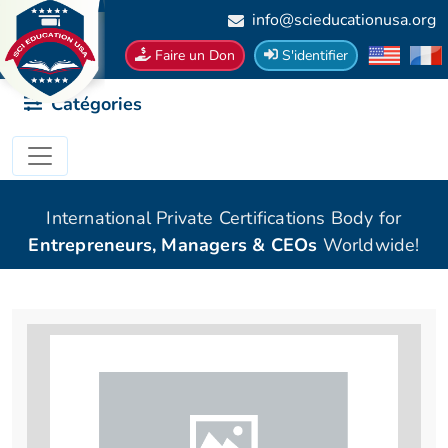
info@scieducationusa.org
Faire un Don
S'identifier
Catégories
International Private Certifications Body for
Entrepreneurs, Managers & CEOs
Worldwide!