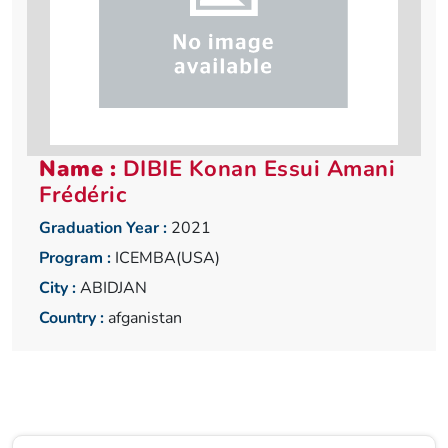
Name :
DIBIE Konan Essui Amani
Frédéric
Graduation Year :
2021
Program :
ICEMBA(USA)
City :
ABIDJAN
Country :
afganistan