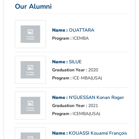
Our Alumni
Name :
OUATTARA
Program :
ICEMBA
Name :
SILUE
Graduation Year :
2020
Program :
ICE-MBA(USA)
Name :
N'GUESSAN Konan Roger
Graduation Year :
2021
Program :
ICEMBA(USA)
Name :
KOUASSI Kouamé François