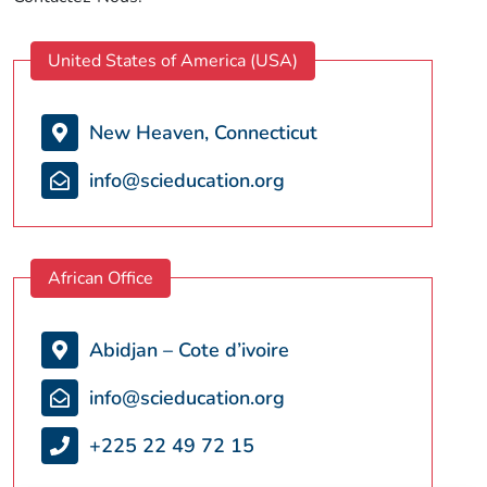
United States of America (USA)
New Heaven, Connecticut
info@scieducation.org
African Office
Abidjan – Cote d’ivoire
info@scieducation.org
+225 22 49 72 15