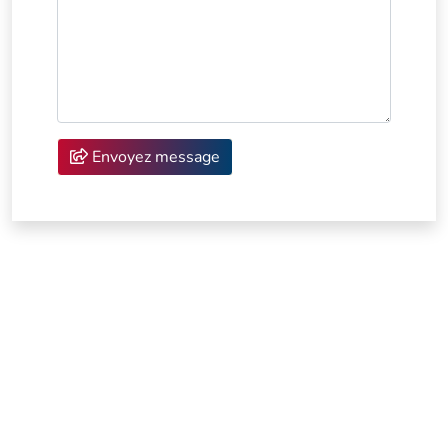
Envoyez message