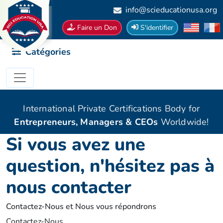
info@scieducationusa.org
Faire un Don
S'identifier
Catégories
International Private Certifications Body for
Entrepreneurs, Managers & CEOs
Worldwide!
Si vous avez une
question, n'hésitez pas à
nous contacter
Contactez-Nous et Nous vous répondrons
Contactez-Nous.