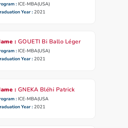
rogram :
ICE-MBA(USA)
raduation Year :
2021
ame :
GOUETI Bi Ballo Léger
rogram :
ICE-MBA(USA)
raduation Year :
2021
ame :
GNEKA Bléhi Patrick
rogram :
ICE-MBA(USA
raduation Year :
2021