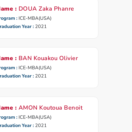
ame :
DOUA Zaka Phanre
rogram :
ICE-MBA(USA)
raduation Year :
2021
ame :
BAN Kouakou Olivier
rogram :
ICE-MBA(USA)
raduation Year :
2021
ame :
AMON Koutoua Benoit
rogram :
ICE-MBA(USA)
raduation Year :
2021