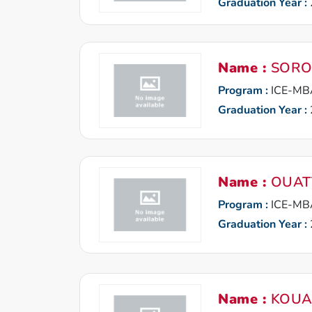
Graduation Year :
Name :
SORO
Program :
ICE-MB
Graduation Year :
Name :
OUATT
Program :
ICE-MB
Graduation Year :
Name :
KOUA