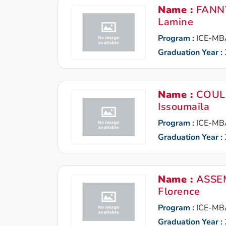
Name :
FANN
Lamine
Program :
ICE-MB
Graduation Year :
Name :
COULI
Issoumaïla
Program :
ICE-MB
Graduation Year :
Name :
ASSEM
Florence
Program :
ICE-MB
Graduation Year :