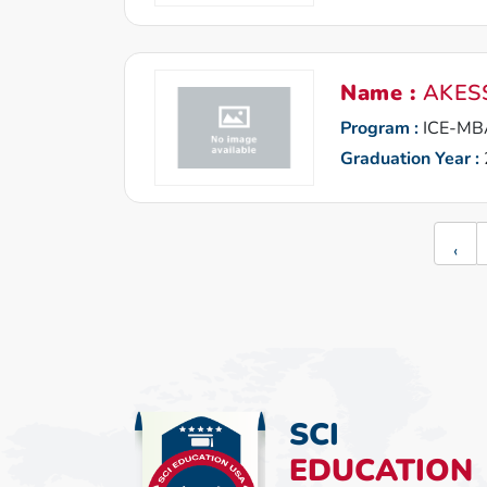
Name :
AKES
Program :
ICE-MB
Graduation Year :
‹
SCI
EDUCATION