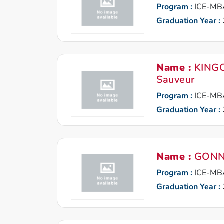
Program :
ICE-MB
Graduation Year :
Name :
KING
Sauveur
Program :
ICE-MB
Graduation Year :
Name :
GONNE
Program :
ICE-MB
Graduation Year :