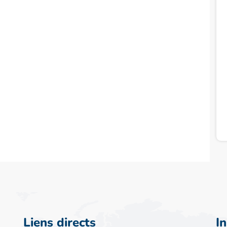
Liens directs
I