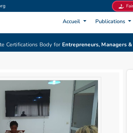
org
Fai
Accueil
Publications
ate Certifications Body for
Entrepreneurs, Managers 