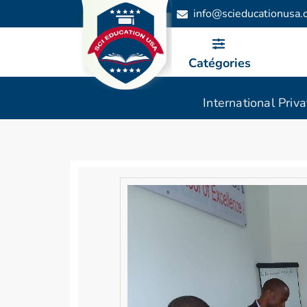
info@scieducationusa.
Catégories
International Priv